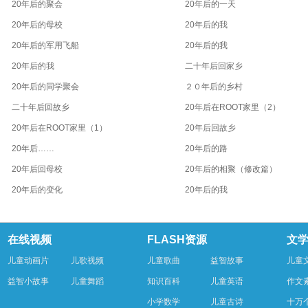
20年后的聚会
20年后的一天
20年后的母校
20年后的我
20年后的军用飞船
20年后的我
20年后的我
二十年后回家乡
20年后的同学聚会
２０年后的乡村
二十年后回故乡
20年后在ROOT家里（2）
20年后在ROOT家里（1）
20年后回故乡
20年后……
20年后的路
20年后回母校
20年后的相聚（修改篇）
20年后的变化
20年后的我
在线视频
FLASH资源
文
儿童动画片
儿歌视频
儿童歌曲
益智故事
儿童
益智小故事
儿童舞蹈
知识百科
儿童英语
作文
小学数学
儿童古诗
十万