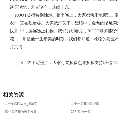
谈天说地，道古论今，热闹非凡。
ROOT笑得特别灿烂。整个晚上，大家都快乐地度过。到了
衣”，宣布吃蛋糕。大家把灯关了，黑暗中，金色的蜡烛闪
快乐！”，连连递上礼物。我们分明看见，ROOT老师那
花……那是他一生最美的时刻。我们都知道，礼物的贵重不
片真情……
（PS：终于写完了，大家可要多多点评多多支持哦~新年快
相关资源
二十年后回故乡_500字
二十年后我们又相聚
20年后的我的教学方案
20年后的一天