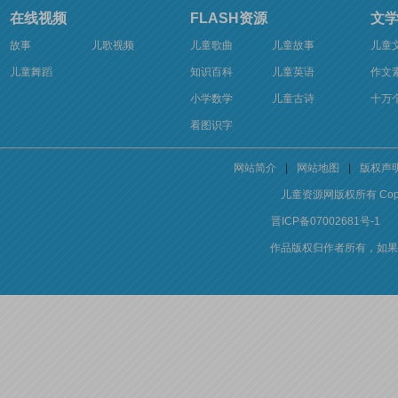
在线视频
FLASH资源
文
故事
儿歌视频
儿童歌曲
儿童故事
儿童
儿童舞蹈
知识百科
儿童英语
作文
小学数学
儿童古诗
十万
看图识字
网站简介
|
网站地图
|
版权声
儿童资源网版权所有 Copyright 
晋ICP备07002681号-1
作品版权归作者所有，如果