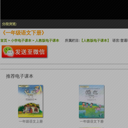
分段浏览:
《一年级语文下册》
首页
>
小学电子课本
>
人教版电子课本
所属栏目:
【人教版电子课本】
语言:普通
推荐电子课本
一年级语文上册
一年级语文下册