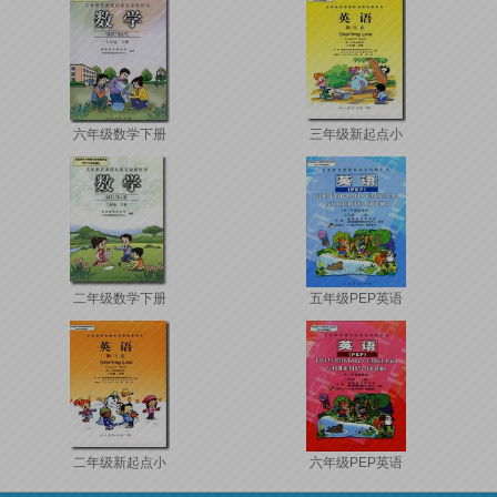
六年级数学下册
三年级新起点小
学英
二年级数学下册
五年级PEP英语
第五
二年级新起点小
六年级PEP英语
学英
第七