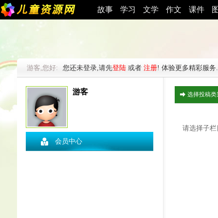
故事
学习
文学
作文
课件
游客,您好:
您还未登录,请先
登陆
或者
注册
! 体验更多精彩服务.
游客
选择投稿类
请选择子栏
会员中心