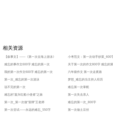
相关资源
【叙事文】——《第一次去海上游泳》
小考范文：第一次动手炒菜_600
难忘的事作文600字 难忘的第一次
关于第一次的作文800字 难忘的
我的第一次作文600字 难忘的第一次
六年级作文 第一次走夜路
第一次_难忘的第一次游泳
梦想_难忘的当主持人经历
说不完的第一次
难忘第一次掌舵
难忘的“嘉兴红船小使者”之旅
第一次失去亲人
第一次_第一次做“冒牌”王老师
难忘的第一次_800字
第一次尝试——永远的难忘_550字
第一次做土豆丝