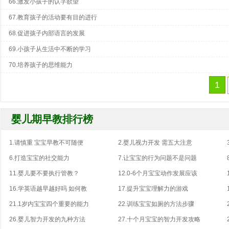
66.激发小孩子的认字欲望
67.教育孩子的活动要有目的进行
68.促进孩子内部语言的发展
69.小孩子从生活中不断的学习
70.培养孩子的思维能力
1
婴儿期早教排行榜
1.请慎重 宝宝早教不可随便
2.婴儿视力开发 需五大注意
6.打造宝宝的社交能力
7.让宝宝的行为问题不是问题
11.婴儿要不要执行管教？
12.0-6个月宝宝动作发展应该
16.学英语越早越好吗 如何教
17.提升宝宝理解力的游戏
21.1岁内宝宝四个重要的能力
22.训练宝宝如厕的方法步骤
26.婴儿智力开发的九种方法
27.十个月宝宝的智力开发攻略