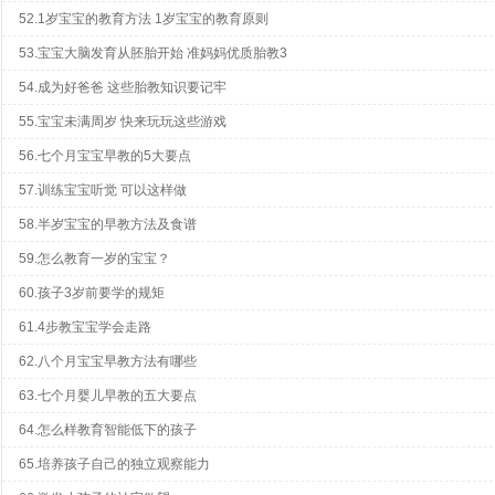
52.1岁宝宝的教育方法 1岁宝宝的教育原则
53.宝宝大脑发育从胚胎开始 准妈妈优质胎教3
54.成为好爸爸 这些胎教知识要记牢
55.宝宝未满周岁 快来玩玩这些游戏
56.七个月宝宝早教的5大要点
57.训练宝宝听觉 可以这样做
58.半岁宝宝的早教方法及食谱
59.怎么教育一岁的宝宝？
60.孩子3岁前要学的规矩
61.4步教宝宝学会走路
62.八个月宝宝早教方法有哪些
63.七个月婴儿早教的五大要点
64.怎么样教育智能低下的孩子
65.培养孩子自己的独立观察能力