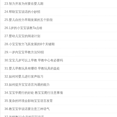
23.智力开发为何要在婴儿期
24.帮助宝宝说话的小妙招
25.婴儿自控力早期发展的五个阶段
26.1岁的小宝宝该教Ta点啥
27.婴幼儿宝宝的阅读计划
28.小宝宝智力飞跃发展的8个关键期
29.一岁内宝宝早教方法50招
30.宝宝几岁可以上早教 早教中心有必要吗
31.婴儿早教玩具有哪些 早教玩具的益处
32.如何对婴儿进行发声练习
33.如何提升宝宝语言沟通的能力
34.宝宝学爬行的好处 教宝宝爬行注意事项​
35.复杂的环境会影响宝宝语言发育
36.教宝宝学说话要注意三种语气