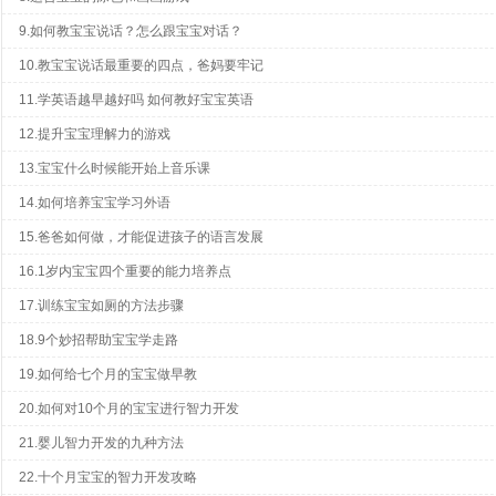
9.如何教宝宝说话？怎么跟宝宝对话？
10.教宝宝说话最重要的四点，爸妈要牢记
11.学英语越早越好吗 如何教好宝宝英语
12.提升宝宝理解力的游戏
13.宝宝什么时候能开始上音乐课
14.如何培养宝宝学习外语
15.爸爸如何做，才能促进孩子的语言发展
16.1岁内宝宝四个重要的能力培养点
17.训练宝宝如厕的方法步骤
18.9个妙招帮助宝宝学走路
19.如何给七个月的宝宝做早教
20.如何对10个月的宝宝进行智力开发
21.婴儿智力开发的九种方法
22.十个月宝宝的智力开发攻略