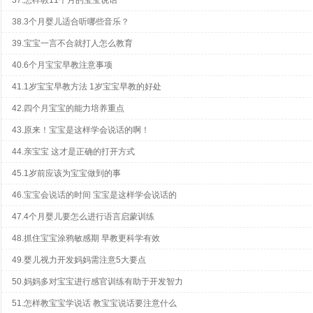
37.怎样教11个月的宝宝说话
38.3个月婴儿适合听哪些音乐？
39.宝宝一言不合就打人怎么教育
40.6个月宝宝早教注意事项
41.1岁宝宝早教方法 1岁宝宝早教的好处
42.四个月宝宝的能力培养重点
43.原来！宝宝是这样学会说话的啊！
44.亲宝宝 这才是正确的打开方式
45.1岁前应该为宝宝做到的事
46.宝宝会说话的时间 宝宝是这样学会说话的
47.4个月婴儿要怎么进行语言启蒙训练
48.抓住宝宝涂鸦敏感期 早教更科学有效
49.婴儿视力开发妈妈需注意5大要点
50.妈妈多对宝宝进行感官训练有助于开发智力
51.怎样教宝宝学说话 教宝宝说话要注意什么