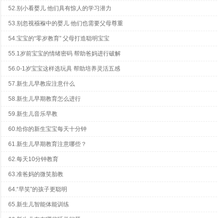
52.别小看婴儿 他们具有惊人的学习潜力
53.别忽视襁褓中的婴儿 他们也需要父母尊重
54.宝宝的“零岁教育” 父母打造聪明宝宝
55.1岁前宝宝的情绪密码 帮助爸妈进行破解
56.0-1岁宝宝这样选玩具 帮助培养灵活五感
57.新生儿早教应注意什么
58.新生儿早期教育怎么进行
59.新生儿音乐早教
60.给你的新生宝宝每天十分钟
61.新生儿早期教育注意哪些？
62.每天10分钟教育
63.准爸妈的微笑胎教
64.“早笑”的孩子更聪明
65.新生儿智能体能训练