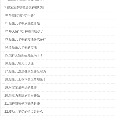
9.跟宝宝多唠嗑会变得很聪明
10.早教的“要”与“不要”
11.新生儿早教从感觉开始
12.每天留10分钟教育给孩子
13.新生儿早教的方法多式多样
14.给新生儿早教的方法
15.怎样觉察新生儿生病了？
16.新生儿需天天训练
17.新生儿洗澡健康又开发智力
18.新生儿太乖不是正常现象？
19.对宝宝最开始的教养
20.注意力训练从零岁开始
21.怎样帮孩子正确的起跑
22.婴幼儿记忆的特点是什么