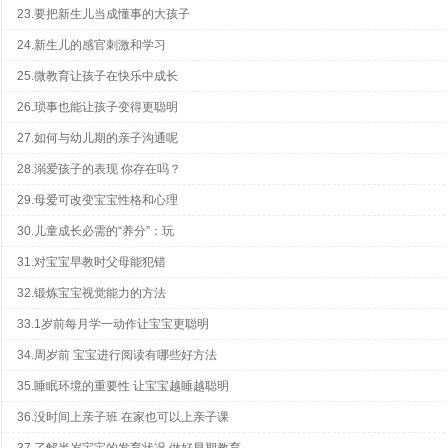
23.要把新生儿当成懂事的大孩子
24.新生儿的感官刺激和学习
25.微教育让孩子在快乐中成长
26.琐事也能让孩子变得更聪明
27.如何与幼儿期的亲子沟通呢
28.溺爱孩子的表现 你存在吗？
29.母爱可改变宝宝性格和心理
30.儿童成长必需的“养分”：玩
31.对宝宝早教时父母能犯错
32.锻炼宝宝视觉能力的方法
33.1岁前每月学一动作让宝宝更聪明
34.周岁前 宝宝进行阅读有哪些好方法
35.睡眠环境的重要性 让宝宝越睡越聪明
36.没时间上亲子班 在家也可以上亲子课