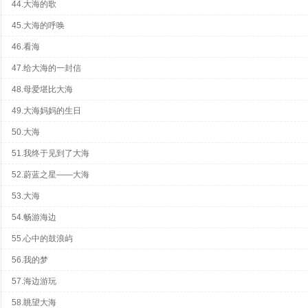
44.大海的歌
45.大海的呼唤
46.看海
47.给大海的一封信
48.母爱堪比大海
49.大海妈妈的生日
50.大海
51.我终于见到了大海
52.蔚蓝之星——大海
53.大海
54.畅游海边
55.心中的鼓浪屿
56.我的梦
57.海边游玩
58.眺望大海