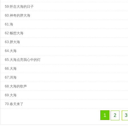
59.怀念大海的日子
60.神奇的胖大海
61.海
62.畅想大海
63.胖大海
64.大海
65.大海点亮我心中的灯
66.大海
67.洱海
68.大海的歌声
69.大海
70.春天来了
1
2
3