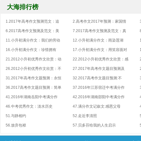
大海排行榜
1.2017年高考作文预测范文：追
2.高考作文2017年预测：家国情
6.2017高考作文预测及范文：美
7.2017高考作文预测及范文：真
11.小升初满分作文：我们的劳动
12.小升初满分作文：雨染莲湖
16.小升初满分作文：珍惜拥有
17.小升初满分作文：用笑容面对
21.2012小升初优秀作文欣赏：动
22.2012小升初优秀作文欣赏：感
26.2012小升初优秀作文欣赏：不
27.2017年高考作文题目预测及
31.2017年高考作文题预测：永恒
32.2017高考作文题目预测:不
36.2017高考作文题目预测：简单
37.2016年江苏宿迁中考满分作
41.2016年湖南岳阳中考满分作
42.2016年湖南邵阳中考满分作
46.中考优秀作文：淡水历史
47.满分作文记叙文:感恩父母
51.与静相约
52.走近李清照
56.放弃包袱
57.贝多芬给我的人生启示