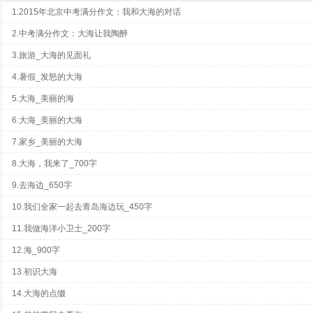
1.2015年北京中考满分作文：我和大海的对话
2.中考满分作文：大海让我陶醉
3.旅游_大海的见面礼
4.暑假_发怒的大海
5.大海_美丽的海
6.大海_美丽的大海
7.家乡_美丽的大海
8.大海，我来了_700字
9.去海边_650字
10.我们全家一起去青岛海边玩_450字
11.我做海洋小卫士_200字
12.海_900字
13.初识大海
14.大海的点缀