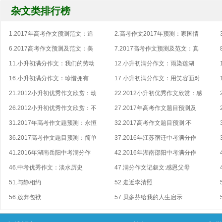
杂文类排行榜
1.2017年高考作文预测范文：追
2.高考作文2017年预测：家国情
6.2017高考作文预测及范文：美
7.2017高考作文预测及范文：真
11.小升初满分作文：我们的劳动
12.小升初满分作文：雨染莲湖
16.小升初满分作文：珍惜拥有
17.小升初满分作文：用笑容面对
21.2012小升初优秀作文欣赏：动
22.2012小升初优秀作文欣赏：感
26.2012小升初优秀作文欣赏：不
27.2017年高考作文题目预测及
31.2017年高考作文题预测：永恒
32.2017高考作文题目预测:不
36.2017高考作文题目预测：简单
37.2016年江苏宿迁中考满分作
41.2016年湖南岳阳中考满分作
42.2016年湖南邵阳中考满分作
46.中考优秀作文：淡水历史
47.满分作文记叙文:感恩父母
51.与静相约
52.走近李清照
56.放弃包袱
57.贝多芬给我的人生启示