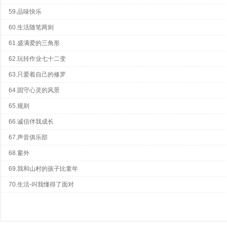
59.品味快乐
60.生活随笔两则
61.盛满爱的三角形
62.玩转作业七十二变
63.只爱着自己的修罗
64.固守心灵的风景
65.规则
66.诚信伴我成长
67.声音俱乐部
68.窗外
69.我和山村的孩子比童年
70.生活-叫我懂得了面对